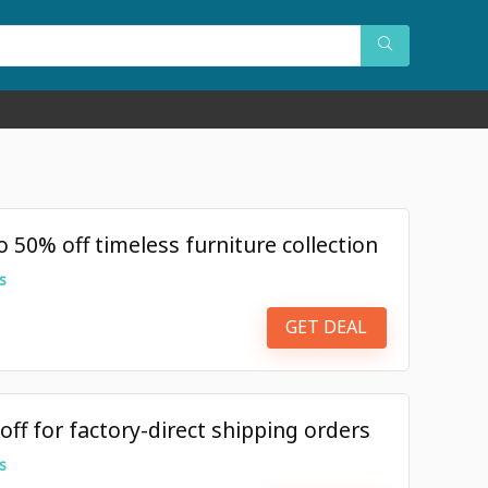
50% off timeless furniture collection
s
GET DEAL
f for factory-direct shipping orders
s