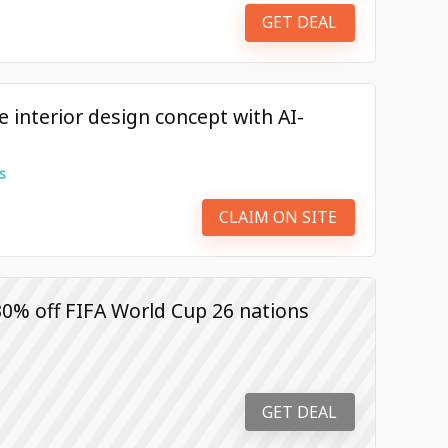
GET DEAL
 interior design concept with AI-
s
CLAIM ON SITE
0% off FIFA World Cup 26 nations
GET DEAL