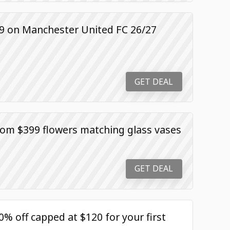
99 on Manchester United FC 26/27
GET DEAL
rom $399 flowers matching glass vases
GET DEAL
% off capped at $120 for your first