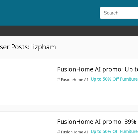
ser Posts:
lizpham
FusionHome AI promo: Up to 
Up to 50% Off Furniture
FusionHome AI
FusionHome AI promo: 39% of
Up to 50% Off Furniture
FusionHome AI